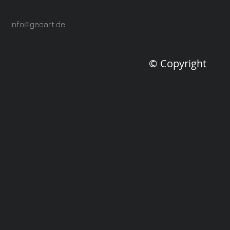
info@geoart.de
© Copyright