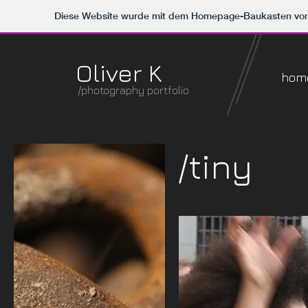
Diese Website wurde mit dem Homepage-Baukasten vo
Oliver K
hom
/photography portfolio
/tiny